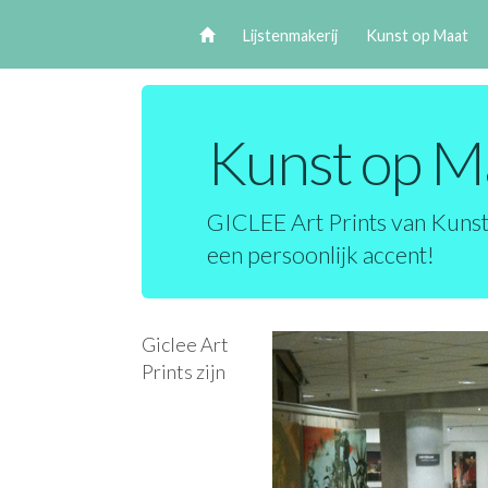
Lijstenmakerij
Kunst op Maat
Kunst op M
GICLEE Art Prints van Kunst
een persoonlijk accent!
Giclee Art
Prints zijn