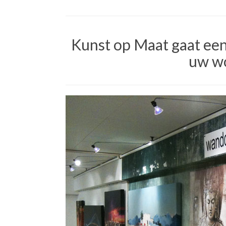
Kunst op Maat gaat een
uw w