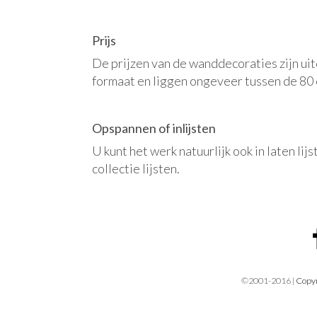
Prijs
De prijzen van de wanddecoraties zijn uit
formaat en liggen ongeveer tussen de 80 
Opspannen of inlijsten
U kunt het werk natuurlijk ook in laten lij
collectie lijsten.
©2001-2016 |
Copyr